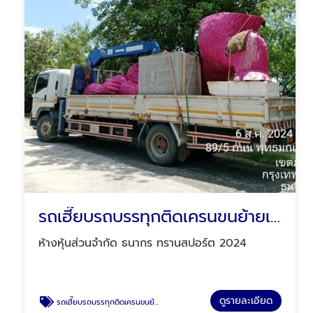
รถเฮี๊ยบรถบรรทุกติดเครนขนย้ายเครื่องจักร
ห้างหุ้นส่วนจำกัด ธนากร ทรานสปอร์ต 2024
ดูรายละเอียด
รถเฮี๊ยบรถบรรทุกติดเครนขนย้ายเครื่องจักร