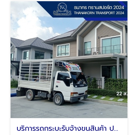
บริการรถกระบะรับจ้างขนสินค้า ปทุมธานี